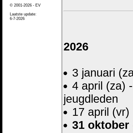
2026
3 januari (z
4 april (za) 
jeugdleden
17 april (vr
31 oktober