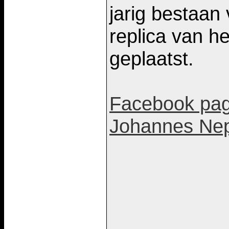
jarig bestaan
replica van he
geplaatst.
Facebook pagi
Johannes Ne