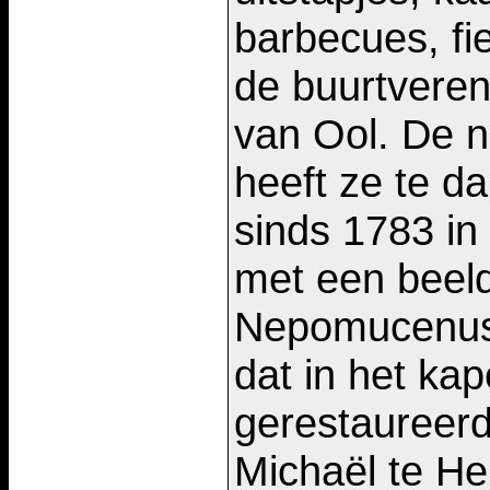
barbecues, fi
de buurtveren
van Ool. De 
heeft ze te d
sinds 1783 in
met een beel
Nepomucenus 
dat in het kap
gerestaureerd
Michaël te Her