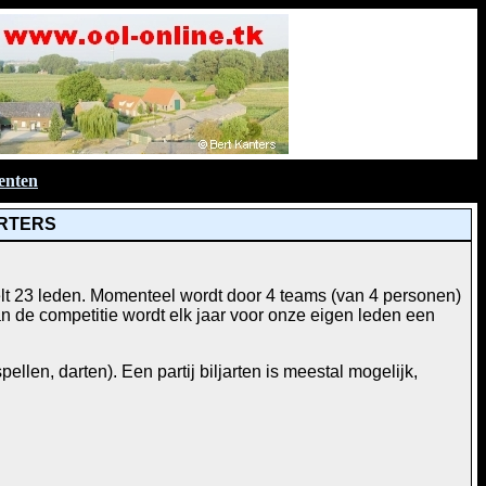
enten
ARTERS
telt 23 leden. Momenteel wordt door 4 teams (van 4 personen)
de competitie wordt elk jaar voor onze eigen leden een
llen, darten). Een partij biljarten is meestal mogelijk,