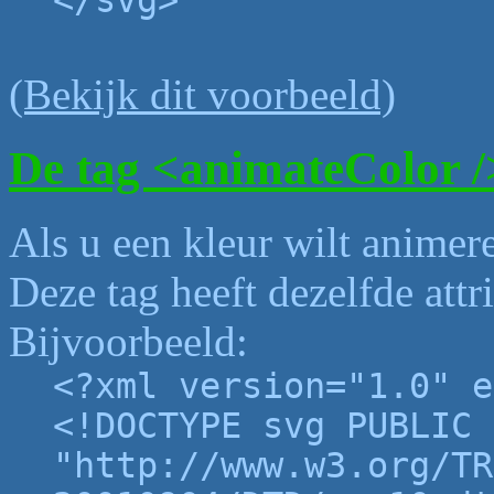
</svg>
(Bekijk dit voorbeeld)
De tag <animateColor /
Als u een kleur wilt animer
Deze tag heeft dezelfde attr
Bijvoorbeeld:
<?xml version="1.0" e
<!DOCTYPE svg PUBLIC 
"http://www.w3.org/TR