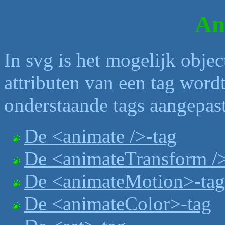
An
In svg is het mogelijk obje
attributen van een tag word
onderstaande tags aangepast
De <animate />-tag
De <animateTransform />
De <animateMotion>-tag
De <animateColor>-tag