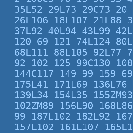
35L52 29L73 29C73 20 
26L106 18L107 21L88 3
37L92 40L94 43L99 42L
120 69 121 74L124 80L
68L111 88L105 92L77 7
92 102 125 99C130 100
144C117 149 99 159 69
175L41 171L69 136L76 
139L34 154L35 155ZM93
102ZM89 156L90 168L86
99 187L102 182L92 167
157L102 161L107 165L1