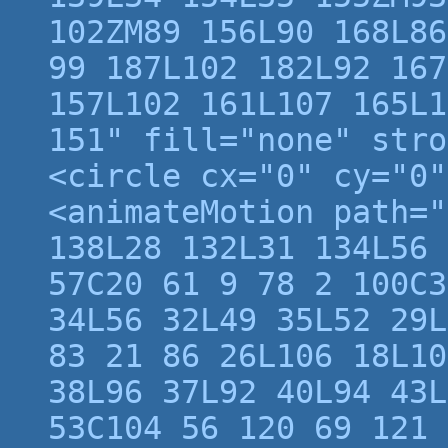
102ZM89 156L90 168L86
99 187L102 182L92 167
157L102 161L107 165L1
151" fill="none" stro
<circle cx="0" cy="0"
<animateMotion path="
138L28 132L31 134L56 
57C20 61 9 78 2 100C3
34L56 32L49 35L52 29L
83 21 86 26L106 18L10
38L96 37L92 40L94 43L
53C104 56 120 69 121 