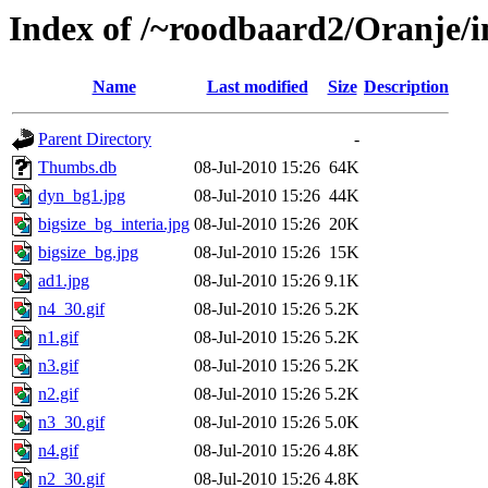
Index of /~roodbaard2/Oranje/i
Name
Last modified
Size
Description
Parent Directory
-
Thumbs.db
08-Jul-2010 15:26
64K
dyn_bg1.jpg
08-Jul-2010 15:26
44K
bigsize_bg_interia.jpg
08-Jul-2010 15:26
20K
bigsize_bg.jpg
08-Jul-2010 15:26
15K
ad1.jpg
08-Jul-2010 15:26
9.1K
n4_30.gif
08-Jul-2010 15:26
5.2K
n1.gif
08-Jul-2010 15:26
5.2K
n3.gif
08-Jul-2010 15:26
5.2K
n2.gif
08-Jul-2010 15:26
5.2K
n3_30.gif
08-Jul-2010 15:26
5.0K
n4.gif
08-Jul-2010 15:26
4.8K
n2_30.gif
08-Jul-2010 15:26
4.8K