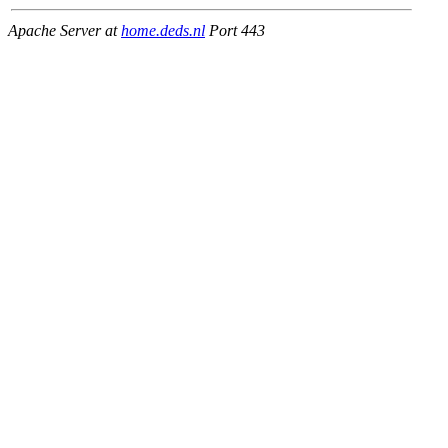
Apache Server at
home.deds.nl
Port 443