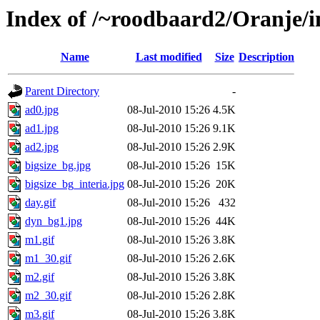
Index of /~roodbaard2/Oranje/i
Name
Last modified
Size
Description
Parent Directory
-
ad0.jpg
08-Jul-2010 15:26
4.5K
ad1.jpg
08-Jul-2010 15:26
9.1K
ad2.jpg
08-Jul-2010 15:26
2.9K
bigsize_bg.jpg
08-Jul-2010 15:26
15K
bigsize_bg_interia.jpg
08-Jul-2010 15:26
20K
day.gif
08-Jul-2010 15:26
432
dyn_bg1.jpg
08-Jul-2010 15:26
44K
m1.gif
08-Jul-2010 15:26
3.8K
m1_30.gif
08-Jul-2010 15:26
2.6K
m2.gif
08-Jul-2010 15:26
3.8K
m2_30.gif
08-Jul-2010 15:26
2.8K
m3.gif
08-Jul-2010 15:26
3.8K