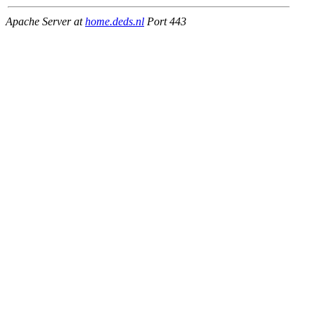
Apache Server at
home.deds.nl
Port 443