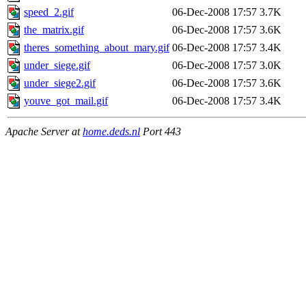
speed_2.gif
06-Dec-2008 17:57
3.7K
the_matrix.gif
06-Dec-2008 17:57
3.6K
theres_something_about_mary.gif
06-Dec-2008 17:57
3.4K
under_siege.gif
06-Dec-2008 17:57
3.0K
under_siege2.gif
06-Dec-2008 17:57
3.6K
youve_got_mail.gif
06-Dec-2008 17:57
3.4K
Apache Server at
home.deds.nl
Port 443