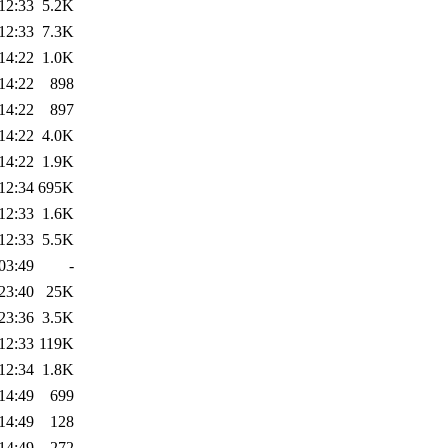
12:33
5.2K
12:33
7.3K
14:22
1.0K
14:22
898
14:22
897
14:22
4.0K
14:22
1.9K
12:34
695K
12:33
1.6K
12:33
5.5K
03:49
-
23:40
25K
23:36
3.5K
12:33
119K
12:34
1.8K
14:49
699
14:49
128
14:49
272