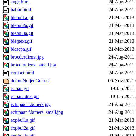
ange.html
24-Aug-2011 
babor.html
24-Aug-2011 
blebul1a.gif
21-Mar-2013 
blebul2a.gif
21-Mar-2013 
blebul3a.gif
21-Mar-2013 
blegtext.gif
21-Mar-2013 
blesepa.gif
21-Mar-2013 
broederdienst.jpg
24-Aug-2011 
broederdienst_small.jpg
24-Aug-2011 
contact.html
24-Aug-2011 
defamNuijenGeurts/
06-Nov-2021 
e-mail.gif
19-Jan-2021 
e-mailadres.gif
19-Jan-2021 
echtpaar-f.lamers.jpg
24-Aug-2011 
echtpaar-f.lamers_small.jpg
24-Aug-2011 
expbul1a.gif
21-Mar-2013 
expbul2a.gif
21-Mar-2013 
expbul3a.gif
21-Mar-2013 