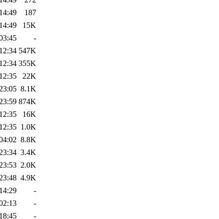
14:49
187
14:49
15K
03:45
-
12:34
547K
12:34
355K
12:35
22K
23:05
8.1K
23:59
874K
12:35
16K
12:35
1.0K
04:02
8.8K
23:34
3.4K
23:53
2.0K
23:48
4.9K
14:29
-
02:13
-
18:45
-