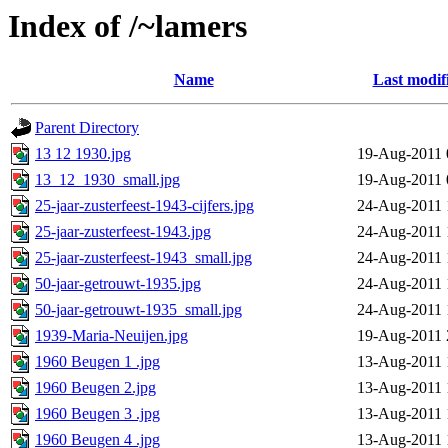
Index of /~lamers
Name
Last modif
Parent Directory
13 12 1930.jpg
19-Aug-2011 
13_12_1930_small.jpg
19-Aug-2011 
25-jaar-zusterfeest-1943-cijfers.jpg
24-Aug-2011 
25-jaar-zusterfeest-1943.jpg
24-Aug-2011 
25-jaar-zusterfeest-1943_small.jpg
24-Aug-2011 
50-jaar-getrouwt-1935.jpg
24-Aug-2011 
50-jaar-getrouwt-1935_small.jpg
24-Aug-2011 
1939-Maria-Neuijen.jpg
19-Aug-2011 
1960 Beugen 1 .jpg
13-Aug-2011 
1960 Beugen 2.jpg
13-Aug-2011 
1960 Beugen 3 .jpg
13-Aug-2011 
1960 Beugen 4 .jpg
13-Aug-2011 