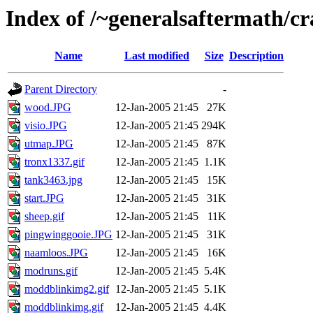
Index of /~generalsaftermath/c
Name
Last modified
Size
Description
Parent Directory
-
wood.JPG
12-Jan-2005 21:45
27K
visio.JPG
12-Jan-2005 21:45
294K
utmap.JPG
12-Jan-2005 21:45
87K
tronx1337.gif
12-Jan-2005 21:45
1.1K
tank3463.jpg
12-Jan-2005 21:45
15K
start.JPG
12-Jan-2005 21:45
31K
sheep.gif
12-Jan-2005 21:45
11K
pingwinggooie.JPG
12-Jan-2005 21:45
31K
naamloos.JPG
12-Jan-2005 21:45
16K
modruns.gif
12-Jan-2005 21:45
5.4K
moddblinkimg2.gif
12-Jan-2005 21:45
5.1K
moddblinkimg.gif
12-Jan-2005 21:45
4.4K