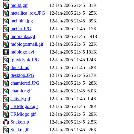
mo3d.gif
12-Jan-2005 21:45
31K
metallica_rox.JPG
12-Jan-2005 21:45
25K
mehhhh.jpg
12-Jan-2005 21:45
89K
meOo.JPG
12-Jan-2005 21:45
15K
mdbranks.gif
12-Jan-2005 21:45
918
mdblogosmall.gif
12-Jan-2005 21:45
22K
mdblogo.avi
12-Jan-2005 21:45
181K
fguykfyuk.JPG
12-Jan-2005 21:45
124K
duck.bmp
12-Jan-2005 21:45
5.8K
desktop.JPG
12-Jan-2005 21:45
217K
chamfered.JPG
12-Jan-2005 21:45
28K
chamfer.gif
12-Jan-2005 21:45
6.0K
activity.gif
12-Jan-2005 21:45
1.4K
TRMlogo2.gif
12-Jan-2005 21:45
28K
TRMlogo.gif
12-Jan-2005 21:45
29K
Snake.zip
12-Jan-2005 21:45
2.5K
Snake.gif
12-Jan-2005 21:45
26K