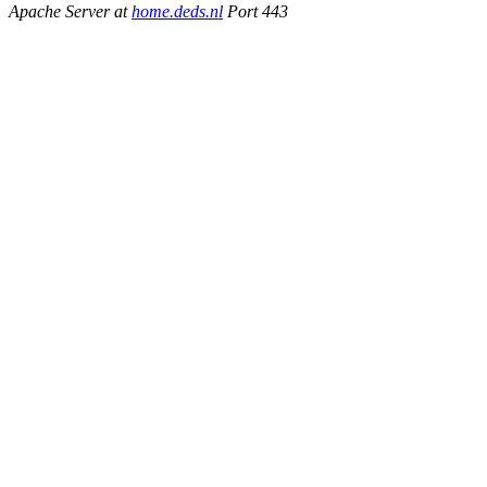
Apache Server at
home.deds.nl
Port 443