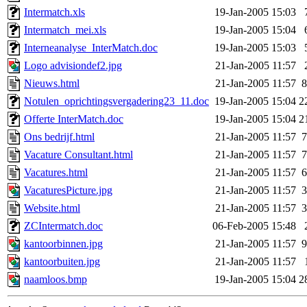
Intermatch.xls
19-Jan-2005 15:03
Intermatch_mei.xls
19-Jan-2005 15:04
Interneanalyse_InterMatch.doc
19-Jan-2005 15:03
Logo advisiondef2.jpg
21-Jan-2005 11:57
Nieuws.html
21-Jan-2005 11:57
8
Notulen_oprichtingsvergadering23_11.doc
19-Jan-2005 15:04
2
Offerte InterMatch.doc
19-Jan-2005 15:04
2
Ons bedrijf.html
21-Jan-2005 11:57
7
Vacature Consultant.html
21-Jan-2005 11:57
7
Vacatures.html
21-Jan-2005 11:57
6
VacaturesPicture.jpg
21-Jan-2005 11:57
3
Website.html
21-Jan-2005 11:57
3
ZCIntermatch.doc
06-Feb-2005 15:48
kantoorbinnen.jpg
21-Jan-2005 11:57
9
kantoorbuiten.jpg
21-Jan-2005 11:57
naamloos.bmp
19-Jan-2005 15:04
2