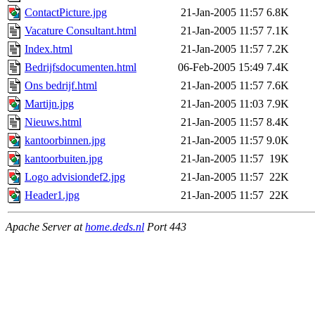
ContactPicture.jpg
21-Jan-2005 11:57
6.8K
Vacature Consultant.html
21-Jan-2005 11:57
7.1K
Index.html
21-Jan-2005 11:57
7.2K
Bedrijfsdocumenten.html
06-Feb-2005 15:49
7.4K
Ons bedrijf.html
21-Jan-2005 11:57
7.6K
Martijn.jpg
21-Jan-2005 11:03
7.9K
Nieuws.html
21-Jan-2005 11:57
8.4K
kantoorbinnen.jpg
21-Jan-2005 11:57
9.0K
kantoorbuiten.jpg
21-Jan-2005 11:57
19K
Logo advisiondef2.jpg
21-Jan-2005 11:57
22K
Header1.jpg
21-Jan-2005 11:57
22K
Apache Server at
home.deds.nl
Port 443