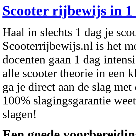
Scooter rijbewijs in 1
Haal in slechts 1 dag je scoo
Scooterrijbewijs.nl is het m
docenten gaan 1 dag intensie
alle scooter theorie in een k
ga je direct aan de slag met
100% slagingsgarantie weet 
slagen!
Een goede voorbereiding